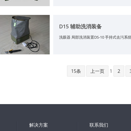
D15 辅助洗消装备
洗眼器 局部洗消装置DS-10 手持式去污系统Ra
15条
上一页
1
2
解决方案
联系我们