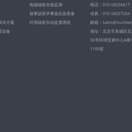
电磁辐射在线监测
电话：010-58256617
核事故医学事故应急装备
传真：010-58257264
解决方案
环境辐射自动监测系统
邮箱：sales@nuclove
置设备
地址：北京市东城区北
36号环球贸易中心A座11
1109室