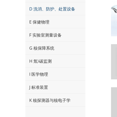
D 洗消、防护、处置设备
E 保健物理
F 实验室测量设备
G 核保障系统
H 氚\碳监测
I 医学物理
J 标准装置
K 核探测器与核电子学