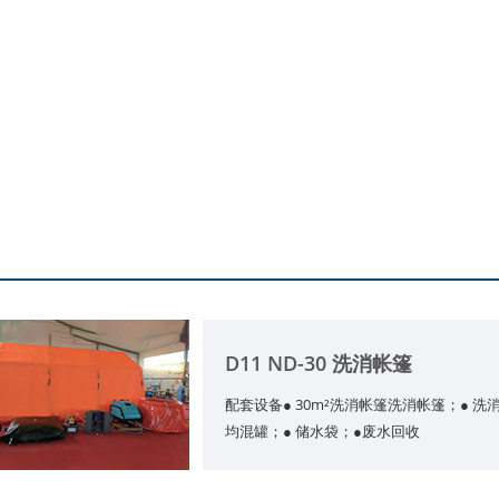
D11 ND-30 洗消帐篷
配套设备● 30m²洗消帐篷洗消帐篷；● 洗消
均混罐；● 储水袋；●废水回收