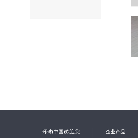
环球(中国)欢迎您
企业产品