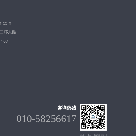
r.com
三环东路
07-
咨询热线
010-58256617