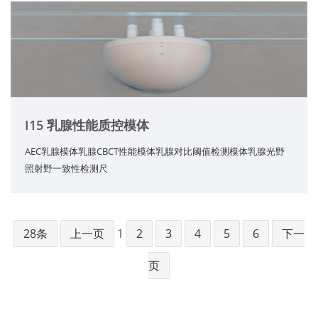
I15 乳腺性能质控模体
AEC乳腺模体乳腺CBCT性能模体乳腺对比阈值检测模体乳腺光野
照射野一致性检测尺
28条
上一页
1
2
3
4
5
6
下一
页