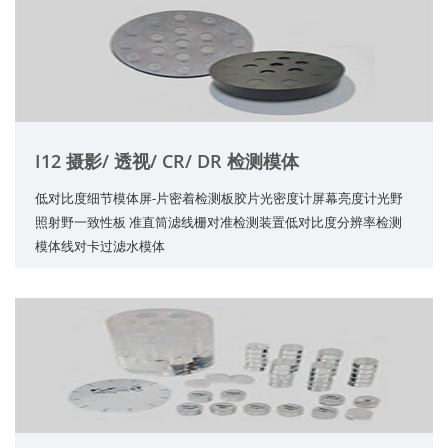
I12 摄影/ 透视/ CR/ DR 检测模体
低对比度细节模体屏-片密着检测板胶片光密度计屏幕亮度计光野
照射野一致性板 准直筒滤线栅对准检测装置低对比度分辨率检测
模体线对卡过滤水模体