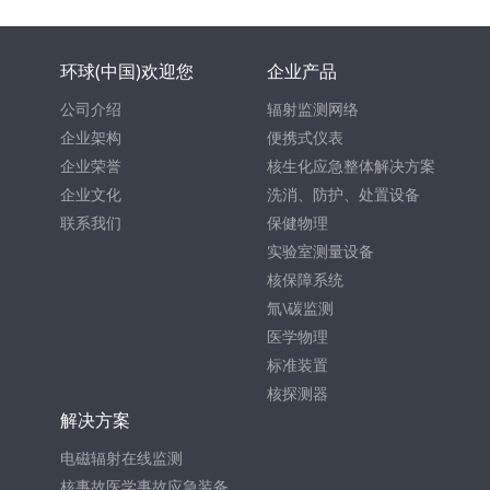
环球(中国)欢迎您
企业产品
公司介绍
辐射监测网络
企业架构
便携式仪表
企业荣誉
核生化应急整体解决方案
企业文化
洗消、防护、处置设备
联系我们
保健物理
实验室测量设备
核保障系统
氚\碳监测
医学物理
标准装置
核探测器
解决方案
电磁辐射在线监测
核事故医学事故应急装备