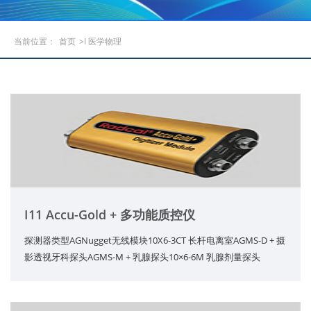
当前位置：
首页
>I 医学物理
I11 Accu-Gold + 多功能质控仪
探测器类型AGNugget无线模块10X6-3CT 长杆电离室AGMS-D + 摄
影透视牙科探头AGMS-M + 乳腺探头10×6-6M 乳腺剂量探头